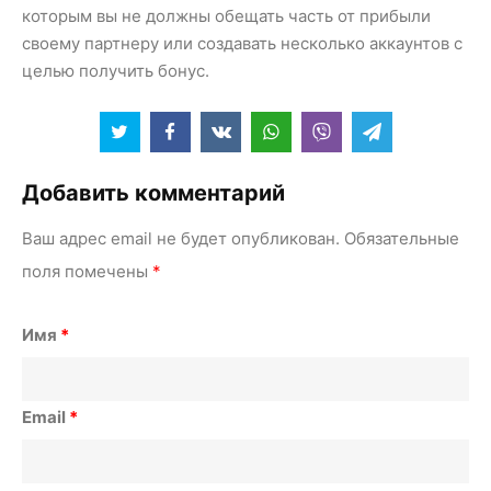
которым вы не должны обещать часть от прибыли
своему партнеру или создавать несколько аккаунтов с
целью получить бонус.
Добавить комментарий
Ваш адрес email не будет опубликован.
Обязательные
поля помечены
*
Имя
*
Email
*