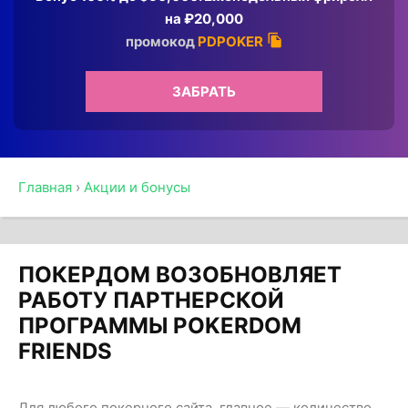
на ₽20,000
промокод
PDPOKER
ЗАБРАТЬ
Главная
›
Акции и бонусы
ПОКЕРДОМ ВОЗОБНОВЛЯЕТ
РАБОТУ ПАРТНЕРСКОЙ
ПРОГРАММЫ POKERDOM
FRIENDS
Для любого покерного сайта, главное — количество