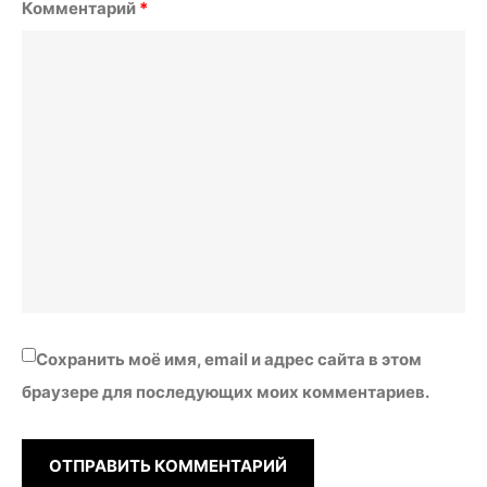
Комментарий
*
Сохранить моё имя, email и адрес сайта в этом
браузере для последующих моих комментариев.